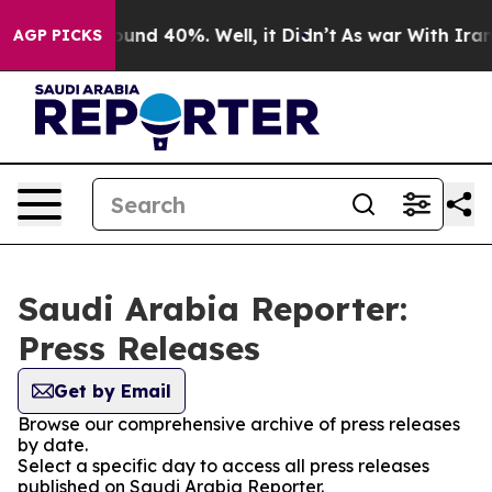
loor Around 40%. Well, it Didn’t
As war With Iran Dr
AGP PICKS
Saudi Arabia Reporter:
Press Releases
Get by Email
Browse our comprehensive archive of press releases
by date.
Select a specific day to access all press releases
published on Saudi Arabia Reporter.