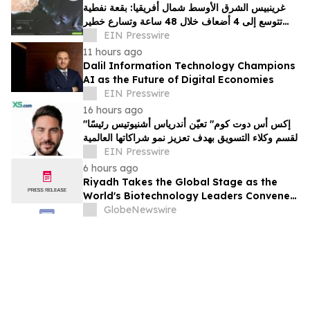
غرينبيس الشرق الأوسط شمال أفريقيا: بقعة نفطية
تتوسع إلى 4 أضعاف خلال 48 ساعة وتسارع خطير
يهدد محمية بحرية فريدة في عُمان
EIN Presswire
11 hours ago
Dalil Information Technology Champions
AI as the Future of Digital Economies
EIN Presswire
16 hours ago
"إكس أس دوت كوم" تعيّن أندرياس أشنيوتيس رئيسًا
لقسم وكلاء التسويق بهدف تعزيز نمو شراكاتها العالمية
EIN Presswire
6 hours ago
Riyadh Takes the Global Stage as the
World's Biotechnology Leaders Convene
for the Riyadh Global Medical
GlobeNewswire
Biotechnology Summit 2026